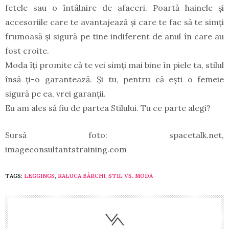
fetele sau o întâlnire de afaceri. Poartă hainele și
accesoriile care te avantajează și care te fac să te simți
frumoasă și sigură pe tine indiferent de anul în care au
fost croite.
Moda îți promite că te vei simți mai bine în piele ta, stilul
însă ți-o garantează. Și tu, pentru că ești o femeie
sigură pe ea, vrei garanții.
Eu am ales să fiu de partea Stilului. Tu ce parte alegi?
Sursă foto: spacetalk.net,
imageconsultantstraining.com
TAGS:
LEGGINGS
,
RALUCA BÂRCHI
,
STIL VS. MODĂ