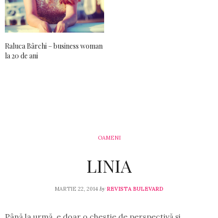
Raluca Bârchi – business woman
la 20 de ani
OAMENI
LINIA
by
MARTIE 22, 2014
REVISTA BULEVARD
Până la urmă, e doar o chestie de perspectivă şi