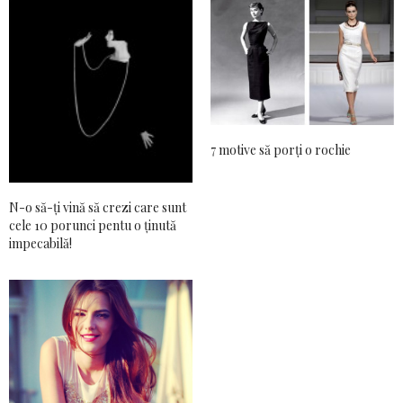
7 motive să porți o rochie
N-o să-ți vină să crezi care sunt
cele 10 porunci pentu o ținută
impecabilă!