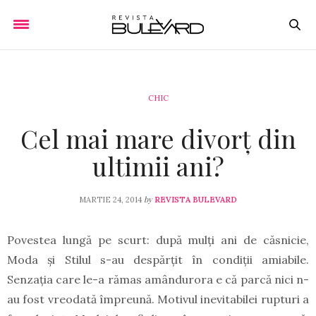
CHIC
Cel mai mare divorț din
ultimii ani?
by
MARTIE 24, 2014
REVISTA BULEVARD
Povestea lungă pe scurt: după mulți ani de căsnicie,
Moda și Stilul s-au despărțit în condiții amiabile.
Senzația care le-a rămas amândurora e că parcă nici n-
au fost vreodată împreună. Motivul inevitabilei rupturi a