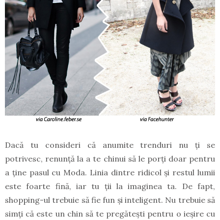
Dacă tu consideri că anumite trenduri nu ți se
potrivesc, renunță la a te chinui să le porți doar pentru
a ține pasul cu Moda. Linia dintre ridicol și restul lumii
este foarte fină, iar tu ții la imaginea ta. De fapt,
shopping-ul trebuie să fie fun și inteligent. Nu trebuie să
simți că este un chin să te pregătești pentru o ieșire cu