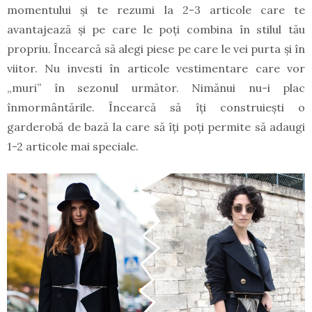
momentului și te rezumi la 2-3 articole care te
avantajează și pe care le poți combina în stilul tău
propriu. Încearcă să alegi piese pe care le vei purta și în
viitor. Nu investi în articole vestimentare care vor
„muri” în sezonul următor. Nimănui nu-i plac
înmormântările. Încearcă să îți construiești o
garderobă de bază la care să îți poți permite să adaugi
1-2 articole mai speciale.