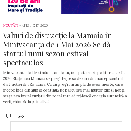
NOUTÃȚI
-
APRILIE 17, 2026
Valuri de distracție la Mamaia în
Minivacanța de 1 Mai 2026 Se dă
startul unui sezon estival
spectaculos!
Minivacanța de 1 Mai aduce, an de an, începutul verii pe litoral, iar în
2026 Stațiunea Mamaia se pregătește să devină din nou epicentrul
distracției din România. Cu un program amplu de evenimente, care
începe încă din ajun și continuă pe parcursul mai multor zile și nopți,
stațiunea invită turiștii din toată țara să trăiască energia autentică a
verii, chiar de la primul val.