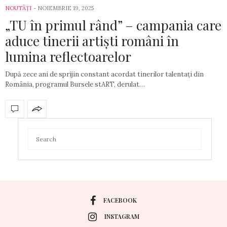
NOUTÃȚI
-
NOIEMBRIE 19, 2025
„TU în primul rând” – campania care
aduce tinerii artiști români în
lumina reflectoarelor
După zece ani de sprijin constant acordat tinerilor talentați din
România, programul Bursele stART, derulat…
FACEBOOK
INSTAGRAM