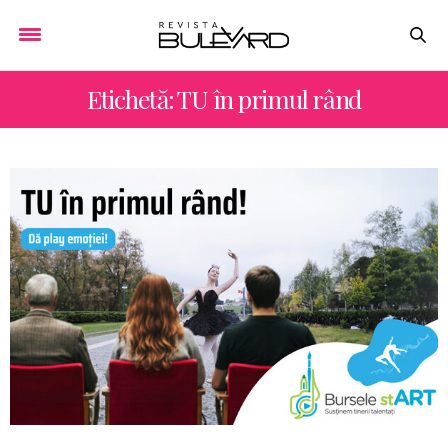
Etichetă: TU în primul rând