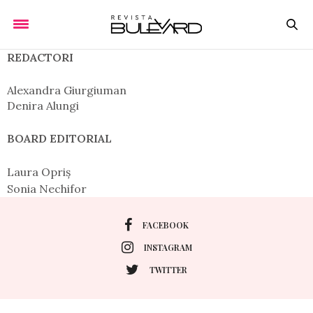
REDACTORI
Alexandra Giurgiuman
Denira Alungi
BOARD EDITORIAL
Laura Opriș
Sonia Nechifor
FACEBOOK
INSTAGRAM
TWITTER