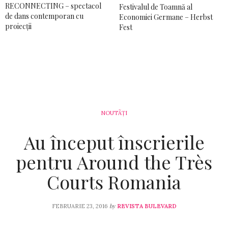
RECONNECTING – spectacol
Festivalul de Toamnă al
de dans contemporan cu
Economiei Germane – Herbst
proiecții
Fest
NOUTÃȚI
Au început înscrierile
pentru Around the Très
Courts Romania
by
FEBRUARIE 23, 2016
REVISTA BULEVARD