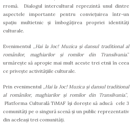
rromă. Dialogul intercultural reprezintă unul dintre
aspectele importante pentru conviețuirea într-un
spațiu multietnic și îmbogățirea propriei identități
culturale.
Evenimentul ,,
Hai la Joc! Muzica și dansul traditional al
românilor, maghiarilor și romilor din Transilvania
.”
urmărește să apropie mai mult aceste trei etnii în ceea
ce privește activitățiile culturale.
Prin evenimentul „
Hai la Joc! Muzica și dansul traditional
al românilor, maghiarilor și romilor din Transilvania
.”,
Platforma Culturală TiMAF își dorește să aducă cele 3
comunități pe o singură scenă și un public reprezentativ
din aceleași trei comunități.