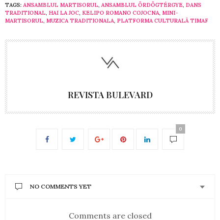
TAGS:
ANSAMBLUL MARTISORUL
,
ANSAMBLUL ÖRDÖGTÉRGYE
,
DANS
TRADITIONAL
,
HAI LA JOC
,
KELIPO ROMANO COJOCNA
,
MINI-
MARTISORUL
,
MUZICA TRADITIONALA
,
PLATFORMA CULTURALĂ TIMAF
REVISTA BULEVARD
0
NO COMMENTS YET
Comments are closed