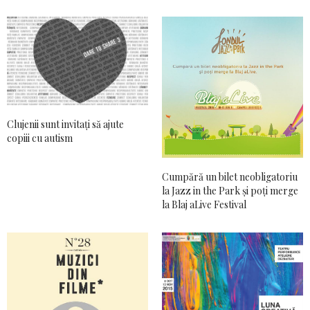
Clujenii sunt invitați să ajute
copiii cu autism
Cumpără un bilet neobligatoriu
la Jazz in the Park și poți merge
la Blaj aLive Festival