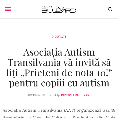
NOUTÃȚI
Asociația Autism
Transilvania vă invită să
fiţi „Prieteni de nota 10!”
pentru copiii cu autism
by
DECEMBRIE 18, 2014
REVISTA BULEVARD
Asociația Autism Transilvania (AAT) organizează azi, 18
decembrie, la Casa de Cultură a Studenților din Cluj-