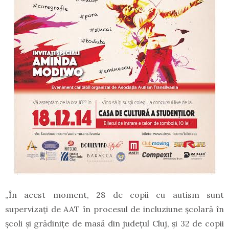
„În acest moment, 28 de copii cu autism sunt
supervizați de AAT în procesul de incluziune școlară în
școli și grădinițe de masă din județul Cluj, și 32 de copii