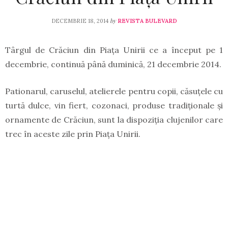
by
DECEMBRIE 18, 2014
REVISTA BULEVARD
Târgul de Crăciun din Piaţa Unirii ce a început pe 1
decembrie, continuă până duminică, 21 decembrie 2014.
Pationarul, caruselul, atelierele pentru copii, căsuţele cu
turtă dulce, vin fiert, cozonaci, produse tradiţionale şi
ornamente de Crăciun, sunt la dispoziţia clujenilor care
trec în aceste zile prin Piaţa Unirii.