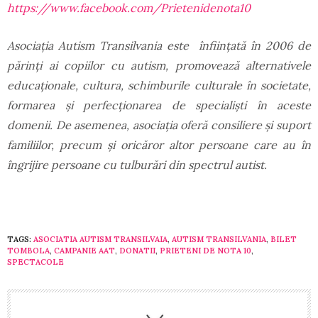
https://www.facebook.com/Prietenidenota10
Asociația Autism Transilvania este înființată în 2006 de
părinți ai copiilor cu autism, promovează alternativele
educaționale, cultura, schimburile culturale în societate,
formarea și perfecționarea de specialiști în aceste
domenii. De asemenea, asociația oferă consiliere și suport
familiilor, precum și oricăror altor persoane care au în
îngrijire persoane cu tulburări din spectrul autist.
TAGS:
ASOCIATIA AUTISM TRANSILVAIA
,
AUTISM TRANSILVANIA
,
BILET
TOMBOLA
,
CAMPANIE AAT
,
DONATII
,
PRIETENI DE NOTA 10
,
SPECTACOLE