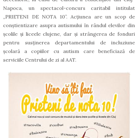
Napoca, un spectacol-concurs caritabil intitulat
„PRIETENI DE NOTA 10”. Acțiunea are un scop de
conștientizare asupra autismului în rândul elevilor din
școlile și liceele clujene, dar și strângerea de fonduri
pentru susținerea departamentului de incluziune
școlară a copiilor cu autism care beneficiază de
serviciile Centrului de zi al AAT.